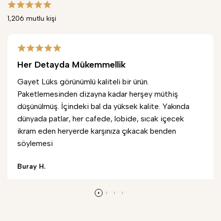
1,206 mutlu kişi
Her Detayda Mükemmellik
Gayet Lüks görünümlü kaliteli bir ürün.
Paketlemesinden dizayna kadar herşey müthiş
düşünülmüş. İçindeki bal da yüksek kalite. Yakında
dünyada patlar, her cafede, lobide, sıcak içecek
ikram eden heryerde karşınıza çıkacak benden
söylemesi
Buray H.