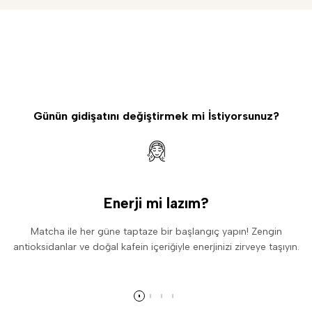
Günün gidişatını değiştirmek mi İstiyorsunuz?
Enerji mi lazım?
Matcha ile her güne taptaze bir başlangıç yapın! Zengin
antioksidanlar ve doğal kafein içeriğiyle enerjinizi zirveye taşıyın.