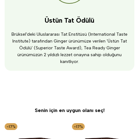
Üstün Tat Ödülü
Brüksel'deki Uluslararası Tat Enstitüsü (International Taste
Institute) tarafından Ginger ürünümüze verilen 'Üstün Tat
Ödülü' (Superior Taste Award), Tea Ready Ginger
ürünümüzün 2 yıldızlı lezzet onayına sahip olduğunu
kanıtlıyor.
Senin için en uygun olanı seç!
-
17
%
-
17
%